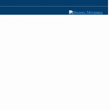
ования Ростовской области «Институт