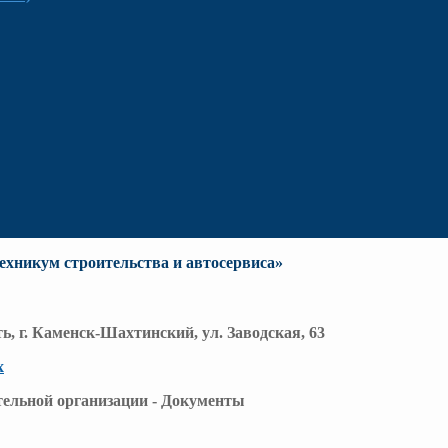
хникум строительства и автосервиса»
ть, г. Каменск-Шахтинский, ул. Заводская, 63
х
ельной организации - Документы