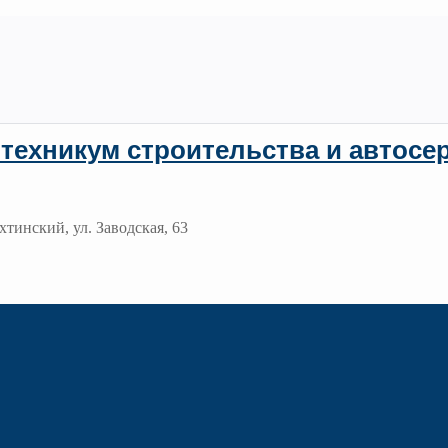
техникум строительства и автосе
хтинский, ул. Заводская, 63