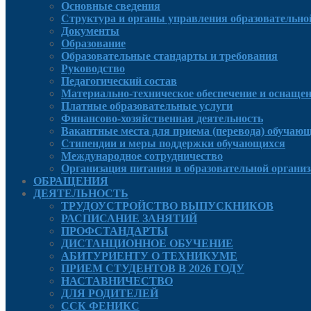
Основные сведения
Структура и органы управления образовательно
Документы
Образование
Образовательные стандарты и требования
Руководcтво
Педагогический состав
Материально-техническое обеспечение и оснащенн
Платные образовательные услуги
Финансово-хозяйственная деятельность
Вакантные места для приема (перевода) обучаю
Стипендии и меры поддержки обучающихся
Международное сотрудничество
Организация питания в образовательной органи
ОБРАЩЕНИЯ
ДЕЯТЕЛЬНОСТЬ
ТРУДОУСТРОЙСТВО ВЫПУСКНИКОВ
РАСПИСАНИЕ ЗАНЯТИЙ
ПРОФСТАНДАРТЫ
ДИСТАНЦИОННОЕ ОБУЧЕНИЕ
АБИТУРИЕНТУ О ТЕХНИКУМЕ
ПРИЕМ СТУДЕНТОВ В 2026 ГОДУ
НАСТАВНИЧЕСТВО
ДЛЯ РОДИТЕЛЕЙ
ССК ФЕНИКС