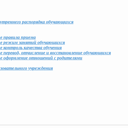
нутреннего распорядка обучающихся
правила приема
режим занятий обучающихся
нтроль качества обучения
евод, отчисление и восстановление обучающихся
формление отношений с родителями
азовательного учреждения