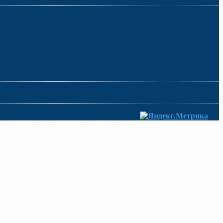
ования Ростовской области «Институт