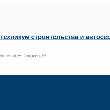
техникум строительства и автосе
хтинский, ул. Заводская, 63