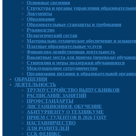
Основные сведения
Структура и органы управления образовательно
Документы
Образование
Образовательные стандарты и требования
Руководcтво
Педагогический состав
Материально-техническое обеспечение и оснащенн
Платные образовательные услуги
Финансово-хозяйственная деятельность
Вакантные места для приема (перевода) обучаю
Стипендии и меры поддержки обучающихся
Международное сотрудничество
Организация питания в образовательной органи
ОБРАЩЕНИЯ
ДЕЯТЕЛЬНОСТЬ
ТРУДОУСТРОЙСТВО ВЫПУСКНИКОВ
РАСПИСАНИЕ ЗАНЯТИЙ
ПРОФСТАНДАРТЫ
ДИСТАНЦИОННОЕ ОБУЧЕНИЕ
АБИТУРИЕНТУ О ТЕХНИКУМЕ
ПРИЕМ СТУДЕНТОВ В 2026 ГОДУ
НАСТАВНИЧЕСТВО
ДЛЯ РОДИТЕЛЕЙ
ССК ФЕНИКС