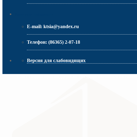
МИНИСТЕРСТВО ОБРАЗОВАНИЯ РО
Контактная информация
E-mail:
ktsia@yandex.ru
Телефон:
(86365) 2-07-18
Версия для слабовидящих
Сайт создан при поддержке Государственного автоно
МИНИСТЕРСТВО ПРОСВЕЩЕНИЯ