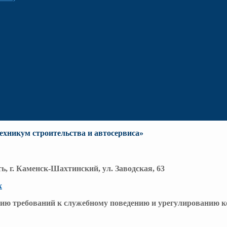
хникум строительства и автосервиса»
ть, г. Каменск-Шахтинский, ул. Заводская, 63
х
ию требований к служебному поведению и урегулированию к