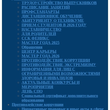
ТРУДОУСТРОЙСТВО ВЫПУСКНИКОВ
РАСПИСАНИЕ ЗАНЯТИЙ
ПРОФСТАНДАРТЫ
ДИСТАНЦИОННОЕ ОБУЧЕНИЕ
АБИТУРИЕНТУ О ТЕХНИКУМЕ
ПРИЕМ СТУДЕНТОВ В 2026 ГОДУ
НАСТАВНИЧЕСТВО
ДЛЯ РОДИТЕЛЕЙ
ССК ФЕНИКС
МАСТЕР ГОДА 2025
Обращения
ЦЕНТР КАРЬЕРЫ
МАСТЕР ГОДА 2026
ПРОТИВОДЕЙСТВИЕ КОРРУПЦИИ
ПРОТИВОДЕЙСТВИЕ ЭКСТРЕМИЗМУ
ИНФОРМАЦИЯ ДЛЯ ЛИЦ С
ОГРАНИЧЕННЫМИ ВОЗМОЖНОСТЯМИ
ЗДОРОВЬЯ И ИНВАЛИДОВ
АКТУАЛЬНЫЕ КОНКУРСЫ И
МЕРОПРИЯТИЯ
ДЕНЬ СПО
Социальный сертификат дополнительного
образования
Противодействие коррупции
Нормативные правовые и иные акты в сфере