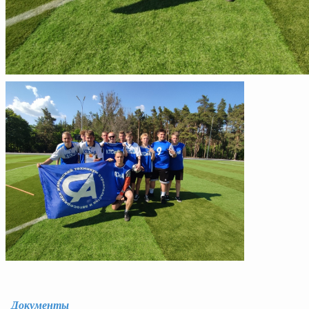
Документы