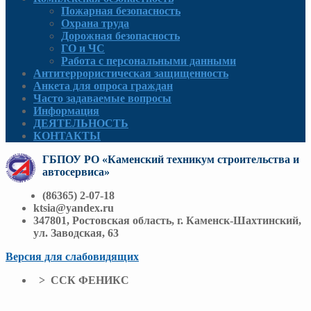
Пожарная безопасность
Охрана труда
Дорожная безопасность
ГО и ЧС
Работа с персональными данными
Антитеррористическая защищенность
Анкета для опроса граждан
Часто задаваемые вопросы
Информация
ДЕЯТЕЛЬНОСТЬ
КОНТАКТЫ
ГБПОУ РО «Каменский техникум строительства и
автосервиса»
(86365) 2-07-18
ktsia@yandex.ru
347801, Ростовская область, г. Каменск-Шахтинский,
ул. Заводская, 63
Версия для слабовидящих
> ССК ФЕНИКС