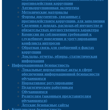
противодействия коррупции
Антикоррупционная экспертиза
Методические материалы
Формы документов, связанные с
противодействием коррупции, для заполнения
Сведения о доходах, расходах,об имуществе и
обязательствах имущественного характера
Комиссия по соблюдению требований к
служебному поведению и урегулированию
конфликта интересов
Обратная связь для сообщений о фактах
коррупции
Доклады, отчеты, обзоры, статистическая
информация
Информационная безопастность
Локальные нормативные акты в сфере
обеспечения информационной безопасности
обучающихся
Нормативное регулирование
Педагогическим работникам
Обучающимся
Родителям (законным представителям
обучающихся)
Детские безопасные сайты
Комплексная безопастность