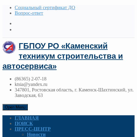
Социальный сертификат ДО
Вопрос-ответ
ГБПОУ РО «Каменский
техникум строительства и
автосервиса»
(86365) 2-07-18
ktsia@yandex.ru
347801, Ростовская область, г. Каменск-Шахтинский, ул.
Заводская, 63
Open Menu
ГЛАВНАЯ
ПОИСК
ПРЕСС-ЦЕНТР
Новости