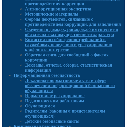
противодействия коррупции
Антикоррупционная экспертиза
Методические материалы
Формы документов, связанные с
противодействием коррупции, для заполнения
Сведения о доходах, расходах,об имуществе и
обязательствах имущественного характера
Комиссия по соблюдению требований к
служебному поведению и урегулированию
конфликта интересов
Обратная связь для сообщений о фактах
коррупции
Доклады, отчеты, обзоры, статистическая
информация
Информационная безопастность
Локальные нормативные акты в сфере
обеспечения информационной безопасности
обучающихся
Нормативное регулирование
Педагогическим работникам
Обучающимся
Родителям (законным представителям
обучающихся)
Детские безопасные сайты
Комплексная безопастность