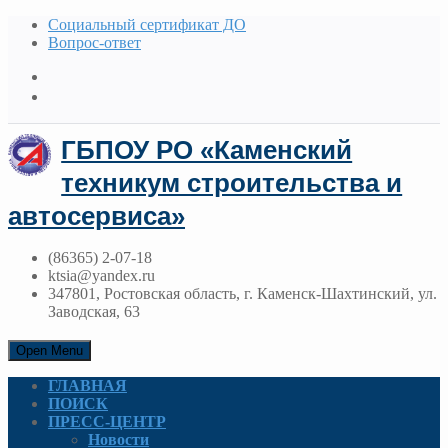
Социальный сертификат ДО
Вопрос-ответ
ГБПОУ РО «Каменский
техникум строительства и
автосервиса»
(86365) 2-07-18
ktsia@yandex.ru
347801, Ростовская область, г. Каменск-Шахтинский, ул.
Заводская, 63
Open Menu
ГЛАВНАЯ
ПОИСК
ПРЕСС-ЦЕНТР
Новости