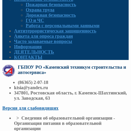
Пожарная безопасность
Охрана труда
Дорожная безопасность
ГО и ЧС
Работа с персональными данными
Антитеррористическая защищенность
Анкета для опроса граждан
Часто задаваемые вопросы
Информация
ДЕЯТЕЛЬНОСТЬ
КОНТАКТЫ
ГБПОУ РО «Каменский техникум строительства и
автосервиса»
(86365) 2-07-18
ktsia@yandex.ru
347801, Ростовская область, г. Каменск-Шахтинский,
ул. Заводская, 63
Версия для слабовидящих
> Сведения об образовательной организации -
Организация питания в образовательной
организации