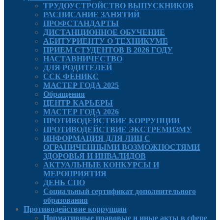
ТРУДОУСТРОЙСТВО ВЫПУСКНИКОВ
РАСПИСАНИЕ ЗАНЯТИЙ
ПРОФСТАНДАРТЫ
ДИСТАНЦИОННОЕ ОБУЧЕНИЕ
АБИТУРИЕНТУ О ТЕХНИКУМЕ
ПРИЕМ СТУДЕНТОВ В 2026 ГОДУ
НАСТАВНИЧЕСТВО
ДЛЯ РОДИТЕЛЕЙ
ССК ФЕНИКС
МАСТЕР ГОДА 2025
Обращения
ЦЕНТР КАРЬЕРЫ
МАСТЕР ГОДА 2026
ПРОТИВОДЕЙСТВИЕ КОРРУПЦИИ
ПРОТИВОДЕЙСТВИЕ ЭКСТРЕМИЗМУ
ИНФОРМАЦИЯ ДЛЯ ЛИЦ С
ОГРАНИЧЕННЫМИ ВОЗМОЖНОСТЯМИ
ЗДОРОВЬЯ И ИНВАЛИДОВ
АКТУАЛЬНЫЕ КОНКУРСЫ И
МЕРОПРИЯТИЯ
ДЕНЬ СПО
Социальный сертификат дополнительного
образования
Противодействие коррупции
Нормативные правовые и иные акты в сфере