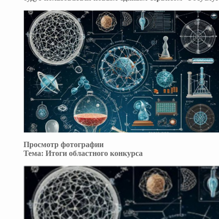
Просмотр фотографии
Тема:
Итоги областного конкурса