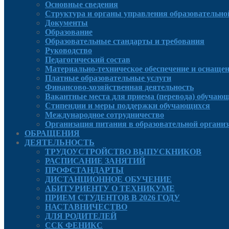
Основные сведения
Структура и органы управления образовательно
Документы
Образование
Образовательные стандарты и требования
Руководcтво
Педагогический состав
Материально-техническое обеспечение и оснащенн
Платные образовательные услуги
Финансово-хозяйственная деятельность
Вакантные места для приема (перевода) обучаю
Стипендии и меры поддержки обучающихся
Международное сотрудничество
Организация питания в образовательной органи
ОБРАЩЕНИЯ
ДЕЯТЕЛЬНОСТЬ
ТРУДОУСТРОЙСТВО ВЫПУСКНИКОВ
РАСПИСАНИЕ ЗАНЯТИЙ
ПРОФСТАНДАРТЫ
ДИСТАНЦИОННОЕ ОБУЧЕНИЕ
АБИТУРИЕНТУ О ТЕХНИКУМЕ
ПРИЕМ СТУДЕНТОВ В 2026 ГОДУ
НАСТАВНИЧЕСТВО
ДЛЯ РОДИТЕЛЕЙ
ССК ФЕНИКС