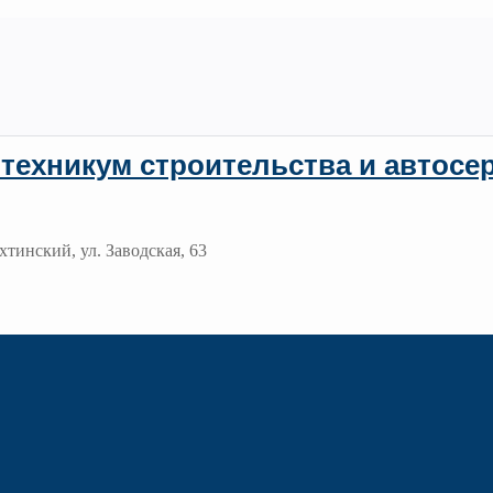
техникум строительства и автосе
хтинский, ул. Заводская, 63