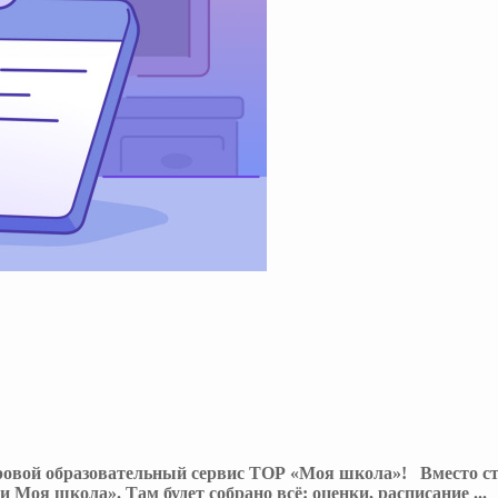
ровой образовательный сервис ТОР «Моя школа»! Вместо ст
и Моя школа». Там будет собрано всё: оценки, расписание
...