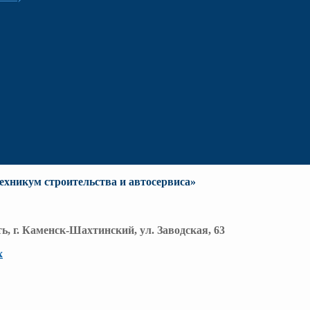
хникум строительства и автосервиса»
ть, г. Каменск-Шахтинский, ул. Заводская, 63
х