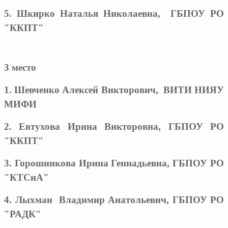
5. Шкирко Наталья Николаевна, ГБПОУ РО
"ККПТ"
3 место
1. Шевченко Алексей Викторович, ВИТИ НИЯУ
МИФИ
2. Евтухова Ирина Викторовна, ГБПОУ РО
"ККПТ"
3. Горошникова Ирина Геннадьевна, ГБПОУ РО
"КТСиА"
4. Лыхман Владимир Анатольевич, ГБПОУ РО
"РАДК"