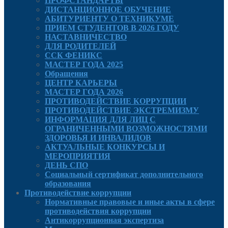
ПРОФСТАНДАРТЫ
ДИСТАНЦИОННОЕ ОБУЧЕНИЕ
АБИТУРИЕНТУ О ТЕХНИКУМЕ
ПРИЕМ СТУДЕНТОВ В 2026 ГОДУ
НАСТАВНИЧЕСТВО
ДЛЯ РОДИТЕЛЕЙ
ССК ФЕНИКС
МАСТЕР ГОДА 2025
Обращения
ЦЕНТР КАРЬЕРЫ
МАСТЕР ГОДА 2026
ПРОТИВОДЕЙСТВИЕ КОРРУПЦИИ
ПРОТИВОДЕЙСТВИЕ ЭКСТРЕМИЗМУ
ИНФОРМАЦИЯ ДЛЯ ЛИЦ С
ОГРАНИЧЕННЫМИ ВОЗМОЖНОСТЯМИ
ЗДОРОВЬЯ И ИНВАЛИДОВ
АКТУАЛЬНЫЕ КОНКУРСЫ И
МЕРОПРИЯТИЯ
ДЕНЬ СПО
Социальный сертификат дополнительного
образования
Противодействие коррупции
Нормативные правовые и иные акты в сфере
противодействия коррупции
Антикоррупционная экспертиза