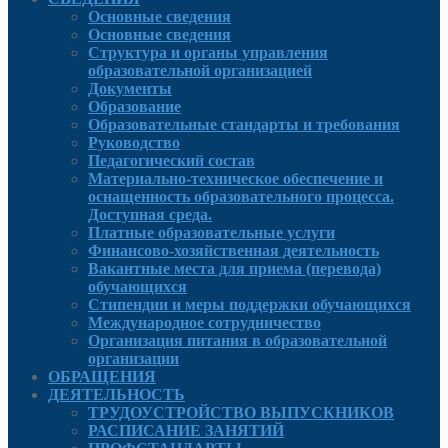
Основные сведения
Основные сведения
Структура и органы управления
образовательной организацией
Документы
Образование
Образовательные стандарты и требования
Руководcтво
Педагогический состав
Материально-техническое обеспечение и
оснащенность образовательного процесса.
Доступная среда.
Платные образовательные услуги
Финансово-хозяйственная деятельность
Вакантные места для приема (перевода)
обучающихся
Стипендии и меры поддержки обучающихся
Международное сотрудничество
Организация питания в образовательной
организации
ОБРАЩЕНИЯ
ДЕЯТЕЛЬНОСТЬ
ТРУДОУСТРОЙСТВО ВЫПУСКНИКОВ
РАСПИСАНИЕ ЗАНЯТИЙ