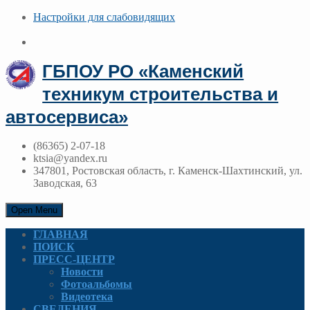
Настройки для cлабовидящих
ГБПОУ РО «Каменский
техникум строительства и
автосервиса»
(86365) 2-07-18
ktsia@yandex.ru
347801, Ростовская область, г. Каменск-Шахтинский, ул.
Заводская, 63
Open Menu
ГЛАВНАЯ
ПОИСК
ПРЕСС-ЦЕНТР
Новости
Фотоальбомы
Видеотека
СВЕДЕНИЯ