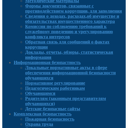
Методические материалы
Формы документов, связанные с
противодействием коррупции, для заполнения
Сведения о доходах, расходах,об имуществе и
обязательствах имущественного характера
Комиссия по соблюдению требований к
служебному поведению и урегулированию
конфликта интересов
Обратная связь для сообщений о фактах
коррупции
Доклады, отчеты, обзоры, статистическая
информация
Информационная безопастность
Локальные нормативные акты в сфере
обеспечения информационной безопасности
обучающихся
Нормативное регулирование
Педагогическим работникам
Обучающимся
Родителям (законным представителям
обучающихся)
Детские безопасные сайты
Комплексная безопастность
Пожарная безопасность
Охрана труда