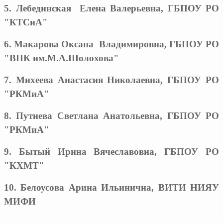
5. Лебединская Елена Валерьевна, ГБПОУ РО
"КТСиА"
6. Макарова Оксана Владимировна, ГБПОУ РО
"ВПК им.М.А.Шолохова"
7. Михеева Анастасия Николаевна, ГБПОУ РО
"РКМиА"
8. Путиева Светлана Анатольевна, ГБПОУ РО
"РКМиА"
9. Бытый Ирина Вячеславовна, ГБПОУ РО
"КХМТ"
10. Белоусова Арина Ильинична, ВИТИ НИЯУ
МИФИ