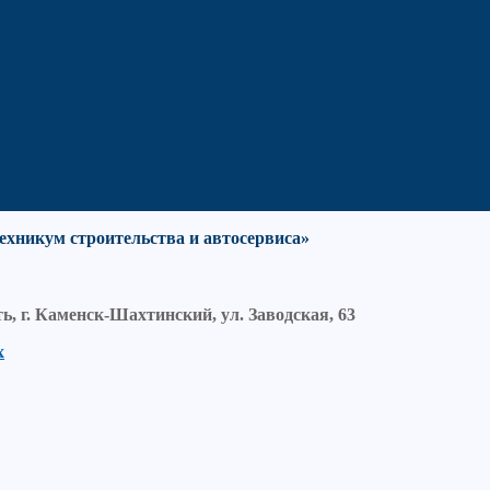
хникум строительства и автосервиса»
ть, г. Каменск-Шахтинский, ул. Заводская, 63
х