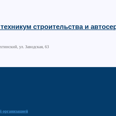
техникум строительства и автосе
хтинский, ул. Заводская, 63
й организацией