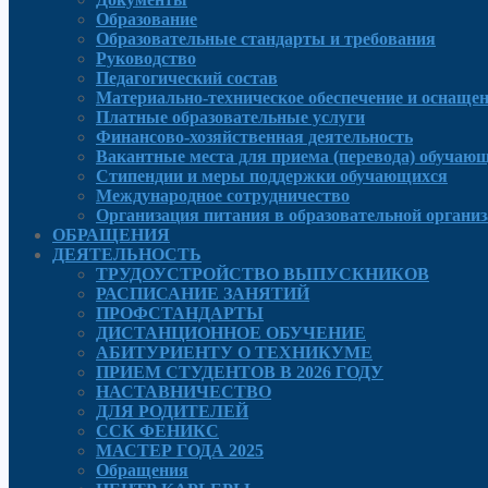
Образование
Образовательные стандарты и требования
Руководcтво
Педагогический состав
Материально-техническое обеспечение и оснащенн
Платные образовательные услуги
Финансово-хозяйственная деятельность
Вакантные места для приема (перевода) обучаю
Стипендии и меры поддержки обучающихся
Международное сотрудничество
Организация питания в образовательной органи
ОБРАЩЕНИЯ
ДЕЯТЕЛЬНОСТЬ
ТРУДОУСТРОЙСТВО ВЫПУСКНИКОВ
РАСПИСАНИЕ ЗАНЯТИЙ
ПРОФСТАНДАРТЫ
ДИСТАНЦИОННОЕ ОБУЧЕНИЕ
АБИТУРИЕНТУ О ТЕХНИКУМЕ
ПРИЕМ СТУДЕНТОВ В 2026 ГОДУ
НАСТАВНИЧЕСТВО
ДЛЯ РОДИТЕЛЕЙ
ССК ФЕНИКС
МАСТЕР ГОДА 2025
Обращения