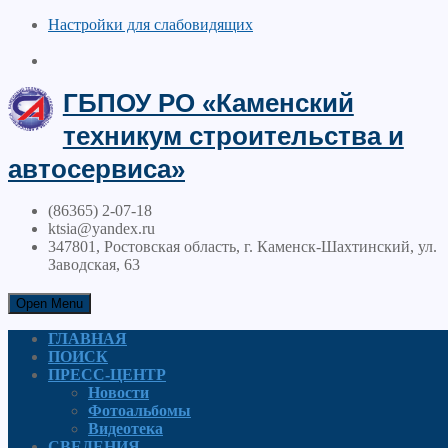
Настройки для cлабовидящих
ГБПОУ РО «Каменский
техникум строительства и
автосервиса»
(86365) 2-07-18
ktsia@yandex.ru
347801, Ростовская область, г. Каменск-Шахтинский, ул.
Заводская, 63
Open Menu
ГЛАВНАЯ
ПОИСК
ПРЕСС-ЦЕНТР
Новости
Фотоальбомы
Видеотека
СВЕДЕНИЯ