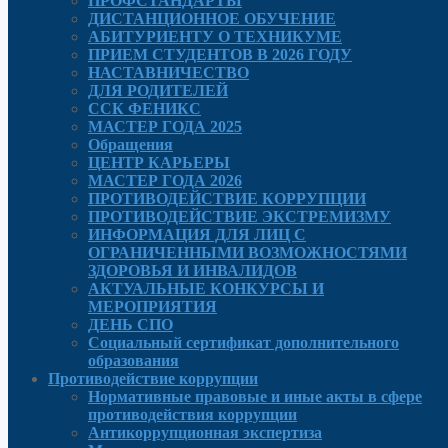
ПРОФСТАНДАРТЫ
ДИСТАНЦИОННОЕ ОБУЧЕНИЕ
АБИТУРИЕНТУ О ТЕХНИКУМЕ
ПРИЕМ СТУДЕНТОВ В 2026 ГОДУ
НАСТАВНИЧЕСТВО
ДЛЯ РОДИТЕЛЕЙ
ССК ФЕНИКС
МАСТЕР ГОДА 2025
Обращения
ЦЕНТР КАРЬЕРЫ
МАСТЕР ГОДА 2026
ПРОТИВОДЕЙСТВИЕ КОРРУПЦИИ
ПРОТИВОДЕЙСТВИЕ ЭКСТРЕМИЗМУ
ИНФОРМАЦИЯ ДЛЯ ЛИЦ С
ОГРАНИЧЕННЫМИ ВОЗМОЖНОСТЯМИ
ЗДОРОВЬЯ И ИНВАЛИДОВ
АКТУАЛЬНЫЕ КОНКУРСЫ И
МЕРОПРИЯТИЯ
ДЕНЬ СПО
Социальный сертификат дополнительного
образования
Противодействие коррупции
Нормативные правовые и иные акты в сфере
противодействия коррупции
Антикоррупционная экспертиза