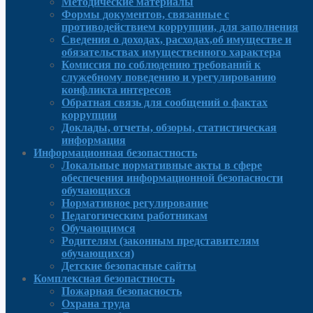
Методические материалы
Формы документов, связанные с
противодействием коррупции, для заполнения
Сведения о доходах, расходах,об имуществе и
обязательствах имущественного характера
Комиссия по соблюдению требований к
служебному поведению и урегулированию
конфликта интересов
Обратная связь для сообщений о фактах
коррупции
Доклады, отчеты, обзоры, статистическая
информация
Информационная безопастность
Локальные нормативные акты в сфере
обеспечения информационной безопасности
обучающихся
Нормативное регулирование
Педагогическим работникам
Обучающимся
Родителям (законным представителям
обучающихся)
Детские безопасные сайты
Комплексная безопастность
Пожарная безопасность
Охрана труда