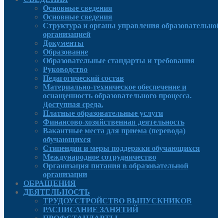
Основные сведения
Основные сведения
Структура и органы управления образовательно
организацией
Документы
Образование
Образовательные стандарты и требования
Руководcтво
Педагогический состав
Материально-техническое обеспечение и
оснащенность образовательного процесса.
Доступная среда.
Платные образовательные услуги
Финансово-хозяйственная деятельность
Вакантные места для приема (перевода)
обучающихся
Стипендии и меры поддержки обучающихся
Международное сотрудничество
Организация питания в образовательной
организации
ОБРАЩЕНИЯ
ДЕЯТЕЛЬНОСТЬ
ТРУДОУСТРОЙСТВО ВЫПУСКНИКОВ
РАСПИСАНИЕ ЗАНЯТИЙ